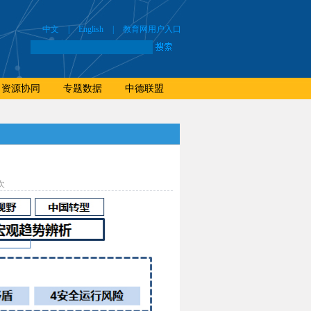
中文
|
English
|
教育网用户入口
资源协同
专题数据
中德联盟
次